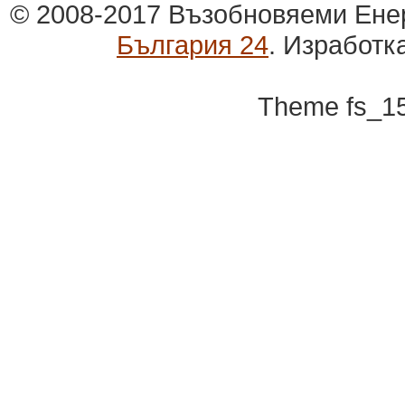
© 2008-2017 Възобновяеми Ене
България 24
. Изработк
Theme fs_1